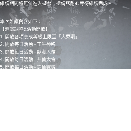
維護期間將無法進入遊戲，還請您耐心等待維護完成。
本次維護內容如下：
【遊戲調整&活動開放】
1. 開放各項養成等級上限至「大乘期」
2. 開放每日活動 - 正午神臨
3. 開放每日活動 - 獸潮入侵
4. 開放每日活動 - 升仙大會
5. 開放每日活動 - 誅仙戰域
6. 新增活動 - 消費排行
7. 新增活動 - 限時累消
8. 新增活動 - 返利一覽
9. 新增活動 - 全民尋寶
10. 新增活動 - 天眼折扣
11. 新增活動 - 瘋狂天眼
12. 新增活動 - 幸運富翁
13. 新增活動 - 幸運神獸